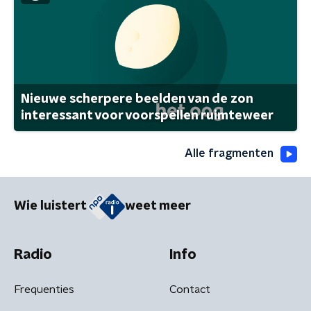
Nieuwe scherpere beelden van de zon
interessant voor voorspellen ruimteweer
Alle fragmenten
Wie luistert
weet meer
Radio
Info
Frequenties
Contact