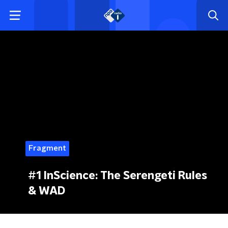
Fragment
#1 InScience: The Serengeti Rules
& WAD