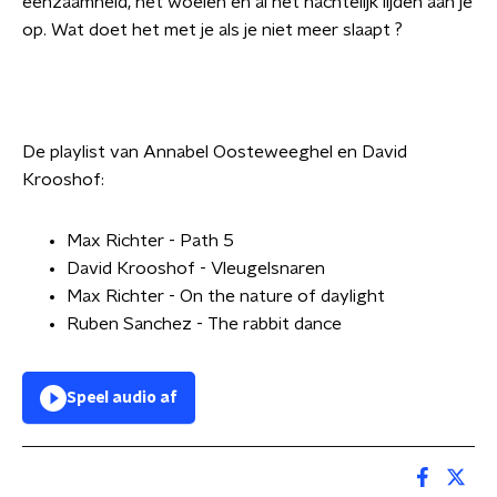
eenzaamheid, het woelen en al het nachtelijk lijden aan je
op. Wat doet het met je als je niet meer slaapt ?
De playlist van Annabel Oosteweeghel en David
Krooshof:
Max Richter - Path 5
David Krooshof - Vleugelsnaren
Max Richter - On the nature of daylight
Ruben Sanchez - The rabbit dance
Speel audio af