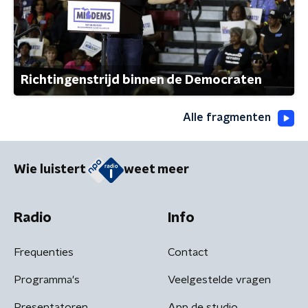
Richtingenstrijd binnen de Democraten
Alle fragmenten
Wie luistert
weet meer
Radio
Info
Frequenties
Contact
Programma's
Veelgestelde vragen
Presentatoren
App de studio