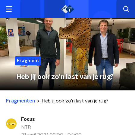
Fragment
Heb jij ook zo’n last van je rug?
Fragmenten
Heb jij ook zo’n last van je rug?
Focus
NTR