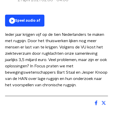
21 april 2021 02:00 - 04:00
Speel audio af
Ieder jaar krijgen vijf op de tien Nederlanders te maken
met rugpijn. Door het thuiswerken lijken nog meer
mensen er last van te krijgen. Volgens de VU kost het
ziekteverzuim door rugklachten onze samenleving
jaarlijks 3,5 miljard euro. Veel problemen, maar zijn er ook
oplossingen? In Focus praten we met
bewegingswetenschappers Bart Staal en Jesper Knoop
van de HAN over lage rugpijn en hun onderzoek naar
het voorspellen van chronische rugpijn.