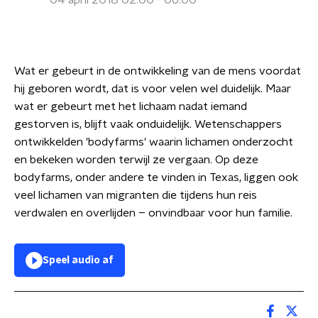
04 april 2018 02:00 - 06:00
Wat er gebeurt in de ontwikkeling van de mens voordat
hij geboren wordt, dat is voor velen wel duidelijk. Maar
wat er gebeurt met het lichaam nadat iemand
gestorven is, blijft vaak onduidelijk. Wetenschappers
ontwikkelden 'bodyfarms' waarin lichamen onderzocht
en bekeken worden terwijl ze vergaan. Op deze
bodyfarms, onder andere te vinden in Texas, liggen ook
veel lichamen van migranten die tijdens hun reis
verdwalen en overlijden – onvindbaar voor hun familie.
Speel audio af