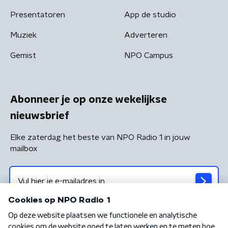
Presentatoren
App de studio
Muziek
Adverteren
Gemist
NPO Campus
Abonneer je op onze wekelijkse
nieuwsbrief
Elke zaterdag het beste van NPO Radio 1 in jouw
mailbox