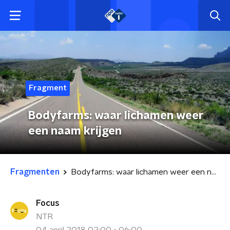
Fragment
Bodyfarms: waar lichamen weer
een naam krijgen
Fragmenten
Bodyfarms: waar lichamen weer een naam krijgen
Focus
NTR