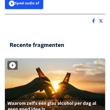
Speel audio af
Recente fragmenten
Waarom zelfs één glas alcohol per dag al
geen goed idee is