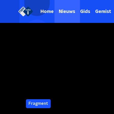
Home
Nieuws
Gids
Gemist
Fragment