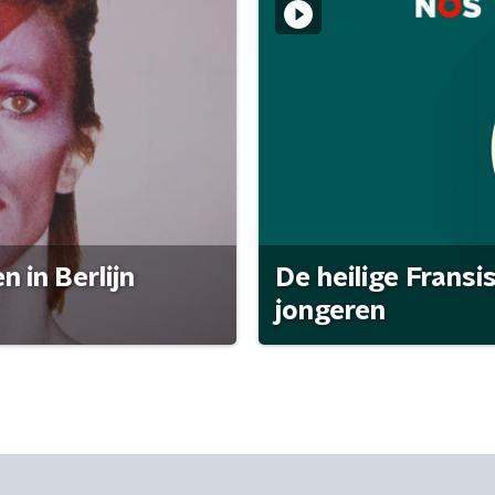
 in Berlijn
De heilige Fransi
jongeren