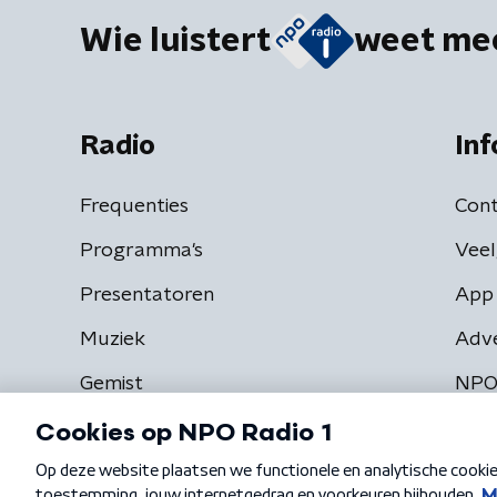
Wie luistert
weet me
Radio
Inf
Frequenties
Cont
Programma's
Veel
Presentatoren
App 
Muziek
Adv
Gemist
NPO