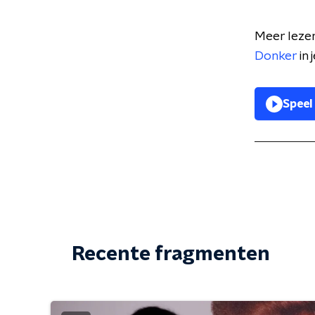
Meer lezen
Donker
in 
Speel
Recente fragmenten