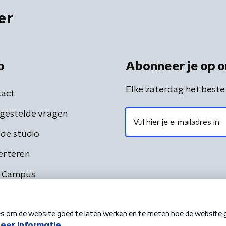
er
o
Abonneer je op o
Elke zaterdag het beste
act
gestelde vragen
de studio
erteren
 Campus