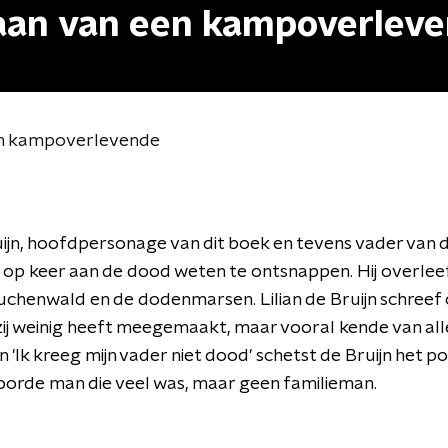
aan van een kampoverlev
en kampoverlevende
ijn, hoofdpersonage van dit boek en tevens vader van 
r op keer aan de dood weten te ontsnappen.
Hij overle
chenwald en de dodenmarsen. Lilian de Bruijn schreef
zij weinig heeft meegemaakt, maar vooral kende van all
n 'Ik kreeg mijn vader niet dood' schetst de Bruijn het p
orde man die veel was, maar geen familieman.