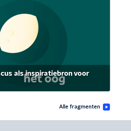
scus als inspiratiebron voor
Alle fragmenten