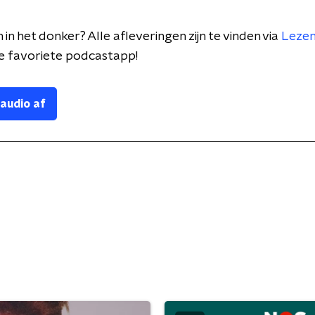
 in het donker? Alle afleveringen zijn te vinden via
Lezen
je favoriete podcastapp!
 audio af