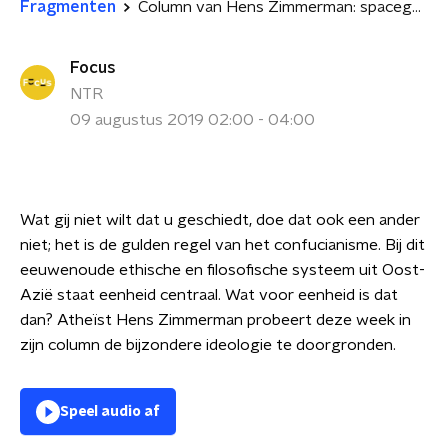
Fragmenten
Column van Hens Zimmerman: spacegeek kruipt in de huid van een confucianist
Focus
NTR
09 augustus 2019 02:00 - 04:00
Wat gij niet wilt dat u geschiedt, doe dat ook een ander
niet; het is de gulden regel van het confucianisme. Bij dit
eeuwenoude ethische en filosofische systeem uit Oost-
Azië staat eenheid centraal. Wat voor eenheid is dat
dan? Atheïst Hens Zimmerman probeert deze week in
zijn column de bijzondere ideologie te doorgronden.
Speel audio af