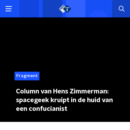
Fragment
Column van Hens Zimmerman:
spacegeek kruipt in de huid van
een confucianist