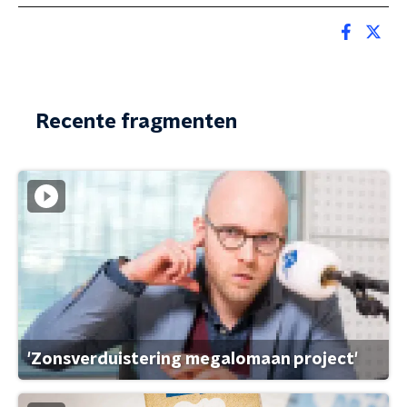
Recente fragmenten
'Zonsverduistering megalomaan project'