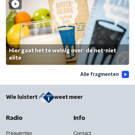
Hier gaat het te weinig over: de net-niet
elite
Alle fragmenten
Wie luistert
weet meer
Radio
Info
Frequenties
Contact