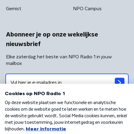
Gemist
NPO Campus
Abonneer je op onze wekelijkse
nieuwsbrief
Elke zaterdag het beste van NPO Radio 1 in jouw
mailbox
Algemene voorwaarden
Privacybeleid