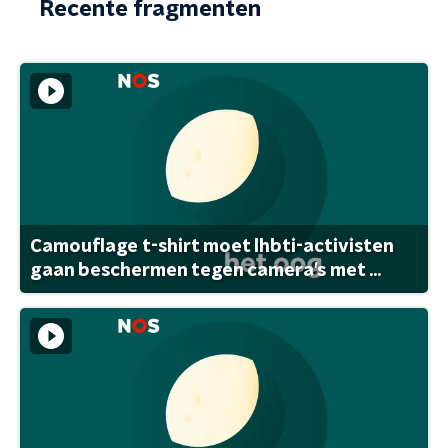
Recente fragmenten
Camouflage t-shirt moet lhbti-activisten
gaan beschermen tegen camera's met ...