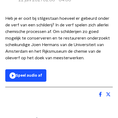
22 juni 2021 02:00 - 04:00
Heb je er ooit bij stilgestaan hoeveel er gebeurd onder
de verf van een schilderij? In de verf spelen zich allerlei
chemische processen af. Om schilderijen zo goed
mogelijk te conserveren en te restaureren onderzoekt
scheikundige Joen Hermans van de Universiteit van
Amsterdam en het Rijksmuseum de chemie van de
olieverf op het doek van meesterwerken.
Speel audio af