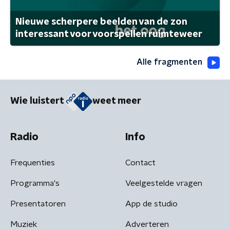
Nieuwe scherpere beelden van de zon
interessant voor voorspellen ruimteweer
Alle fragmenten
Wie luistert
weet meer
Radio
Info
Frequenties
Contact
Programma's
Veelgestelde vragen
Presentatoren
App de studio
Muziek
Adverteren