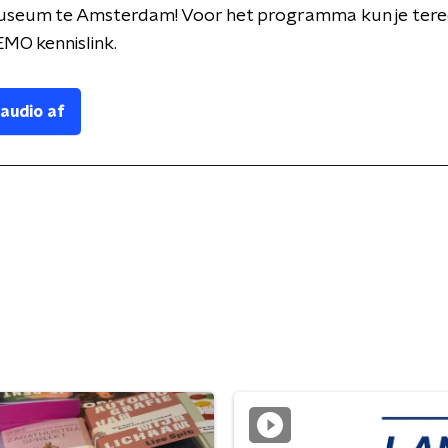
useum te Amsterdam! Voor het programma kun je tere
EMO kennislink.
 audio af