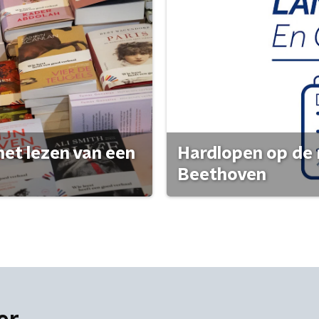
het lezen van een
Hardlopen op de 
Beethoven