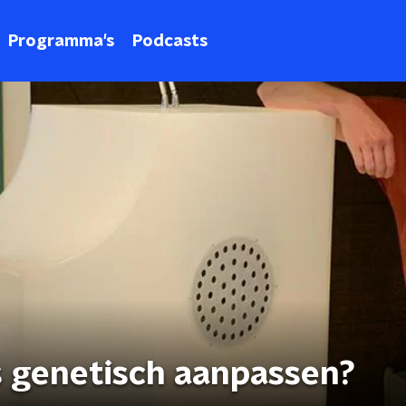
Programma's
Podcasts
 genetisch aanpassen?