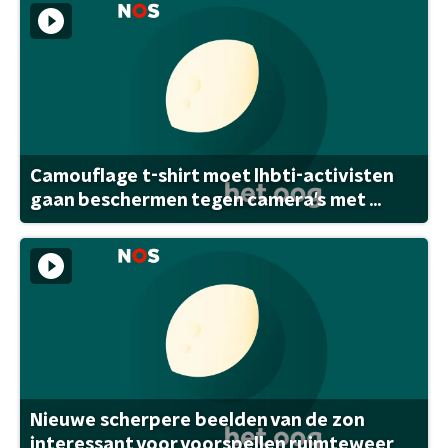
Camouflage t-shirt moet lhbti-activisten
gaan beschermen tegen camera's met ...
Nieuwe scherpere beelden van de zon
interessant voor voorspellen ruimteweer