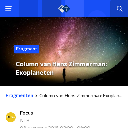
Fragment
Column van Hens Zimmerman:
Exoplaneten
Fragmenten
Column van Hens Zimmerman: Exoplaneten
Focus
NTR