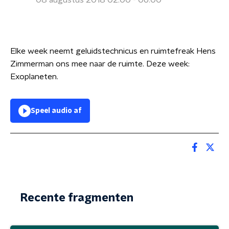
08 augustus 2018 02:00 - 06:00
Elke week neemt geluidstechnicus en ruimtefreak Hens
Zimmerman ons mee naar de ruimte. Deze week:
Exoplaneten.
Speel audio af
Recente fragmenten