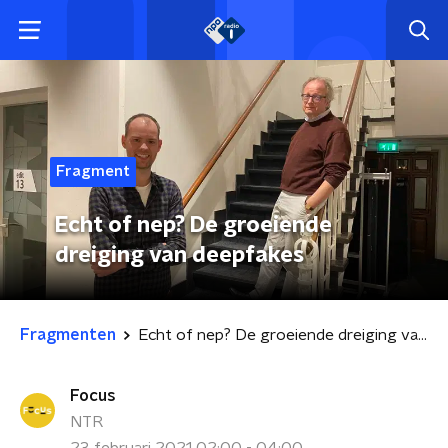
Fragment
Echt of nep? De groeiende
dreiging van deepfakes
Fragmenten
Echt of nep? De groeiende dreiging van deepfakes
Focus
NTR