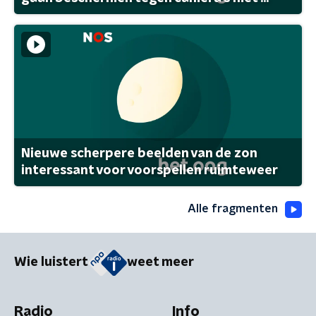
Nieuwe scherpere beelden van de zon
interessant voor voorspellen ruimteweer
Alle fragmenten
Wie luistert
weet meer
Radio
Info