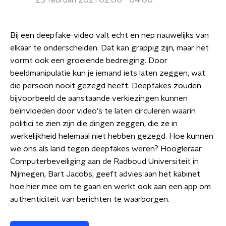
23 februari 2021 02:00 - 04:00
Bij een deepfake-video valt echt en nep nauwelijks van
elkaar te onderscheiden. Dat kan grappig zijn, maar het
vormt ook een groeiende bedreiging. Door
beeldmanipulatie kun je iemand iets laten zeggen, wat
die persoon nooit gezegd heeft. Deepfakes zouden
bijvoorbeeld de aanstaande verkiezingen kunnen
beïnvloeden door video's te laten circuleren waarin
politici te zien zijn die dingen zeggen, die ze in
werkelijkheid helemaal niet hebben gezegd. Hoe kunnen
we ons als land tegen deepfakes weren? Hoogleraar
Computerbeveiliging aan de Radboud Universiteit in
Nijmegen, Bart Jacobs, geeft advies aan het kabinet
hoe hier mee om te gaan en werkt ook aan een app om
authenticiteit van berichten te waarborgen.