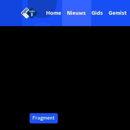
Home
Nieuws
Gids
Gemist
Fragment