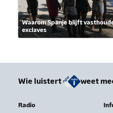
Waarom Spanje blijft vasthoude
exclaves
Wie luistert
weet me
Radio
Inf