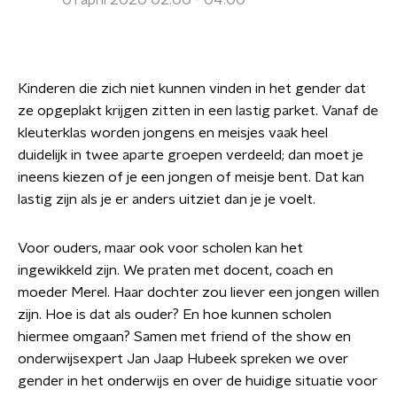
01 april 2020 02:00 - 04:00
Kinderen die zich niet kunnen vinden in het gender dat
ze opgeplakt krijgen zitten in een lastig parket. Vanaf de
kleuterklas worden jongens en meisjes vaak heel
duidelijk in twee aparte groepen verdeeld; dan moet je
ineens kiezen of je een jongen of meisje bent. Dat kan
lastig zijn als je er anders uitziet dan je je voelt.
Voor ouders, maar ook voor scholen kan het
ingewikkeld zijn. We praten met docent, coach en
moeder Merel. Haar dochter zou liever een jongen willen
zijn. Hoe is dat als ouder? En hoe kunnen scholen
hiermee omgaan? Samen met friend of the show en
onderwijsexpert Jan Jaap Hubeek spreken we over
gender in het onderwijs en over de huidige situatie voor