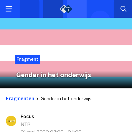
Fragment
Gender in het onderwijs
Fragmenten
Gender in het onderwijs
Focus
NTR