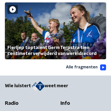
Fierljep toptalent Germ Terpstra tien
centimeter verwijderd van wereldrecord
Alle fragmenten
Wie luistert
weet meer
Radio
Info