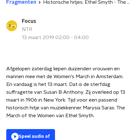
Fragmenten
Historische hitjes: Ethel Smyth - The March of the Women
Focus
NTR
13 maart 2019 02:00 - 04:00
Afgelopen zaterdag liepen duizenden vrouwen en
mannen mee met de Women's March in Amsterdam.
En
vandaag is het 13 maart. Dat is de sterfdag
suffragette van Susan B Anthony. Zij overleed op 13
maart in 1906 in New York. Tijd voor een passend
historisch hitje van muziekkenner Marysia Saras: The
March of the Women van Ethel Smyth.
Speel audio af