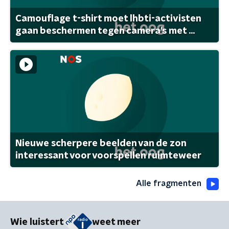
Camouflage t-shirt moet lhbti-activisten
gaan beschermen tegen camera's met ...
Nieuwe scherpere beelden van de zon
interessant voor voorspellen ruimteweer
Alle fragmenten
Wie luistert
weet meer