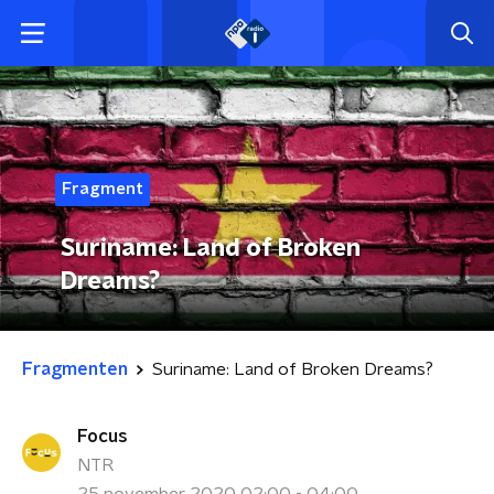
Fragment
Suriname: Land of Broken
Dreams?
Fragmenten
Suriname: Land of Broken Dreams?
Focus
NTR