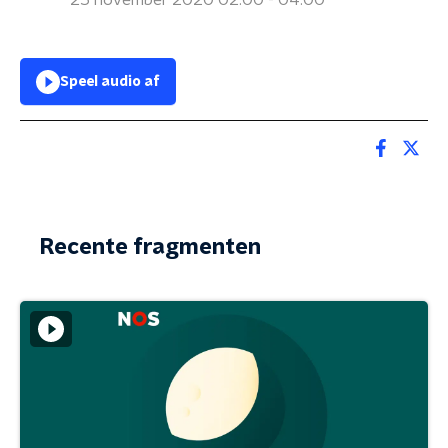
25 november 2020 02:00 - 04:00
Speel audio af
Recente fragmenten