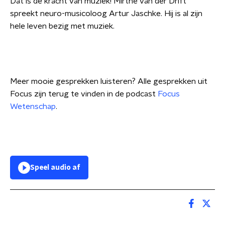
Dat is de kracht van muziek! Mirthe van der Drift
spreekt neuro-musicoloog Artur Jaschke. Hij is al zijn
hele leven bezig met muziek.
Meer mooie gesprekken luisteren? Alle gesprekken uit
Focus zijn terug te vinden in de podcast
Focus
Wetenschap
.
Speel audio af