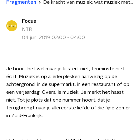
Fragmenten
De kracht van muziek: wat muziek met je brein doet
Focus
NTR
04 juni 2019 02:00 - 04:00
Je hoort het wel maar je luistert niet, tenminste niet
écht. M
uziek is op allerlei plekken aanwezig op de
achtergrond: in
de supermarkt, in een restaurant of op
een verjaardag. Overal is muziek. Je merkt het haast
niet. Tot je plots dat ene nummer hoort, dat je
terugbrengt naar je allereerste liefde of die fijne zomer
in Zuid-Frankrijk.