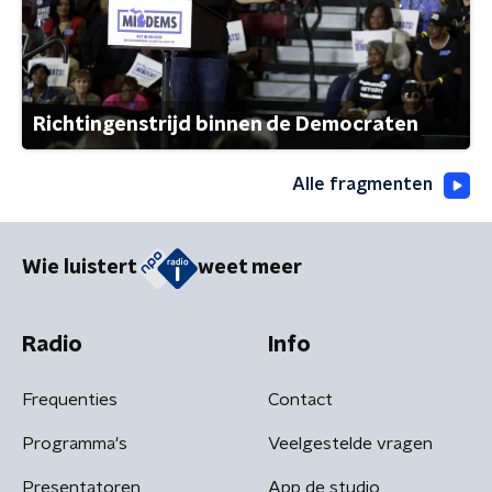
Richtingenstrijd binnen de Democraten
Alle fragmenten
Wie luistert
weet meer
Radio
Info
Frequenties
Contact
Programma's
Veelgestelde vragen
Presentatoren
App de studio