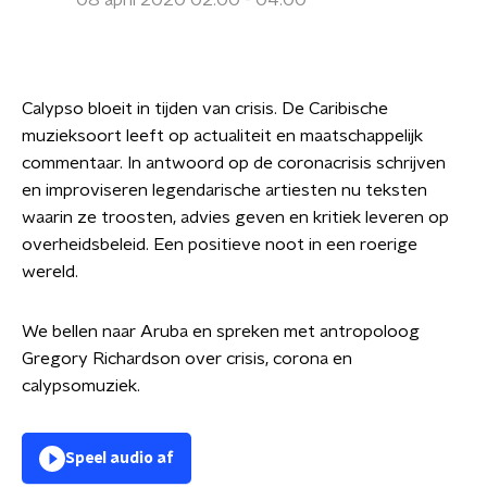
08 april 2020 02:00 - 04:00
Calypso bloeit in tijden van crisis. De Caribische
muzieksoort leeft op actualiteit en maatschappelijk
commentaar. In antwoord op de coronacrisis schrijven
en improviseren legendarische artiesten nu teksten
waarin ze troosten, advies geven en kritiek leveren op
overheidsbeleid. Een positieve noot in een roerige
wereld.
We bellen naar Aruba en spreken met antropoloog
Gregory Richardson over crisis, corona en
calypsomuziek.
Speel audio af