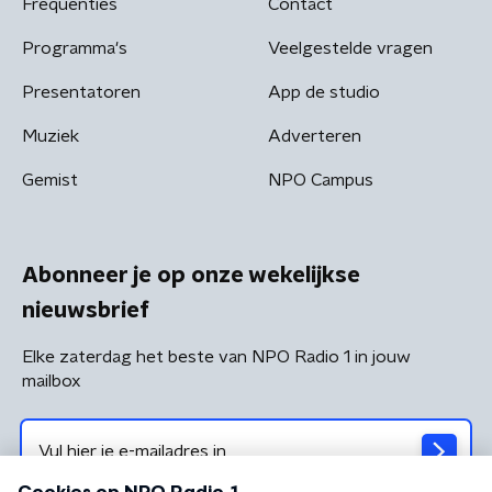
Frequenties
Contact
Programma's
Veelgestelde vragen
Presentatoren
App de studio
Muziek
Adverteren
Gemist
NPO Campus
Abonneer je op onze wekelijkse
nieuwsbrief
Elke zaterdag het beste van NPO Radio 1 in jouw
mailbox