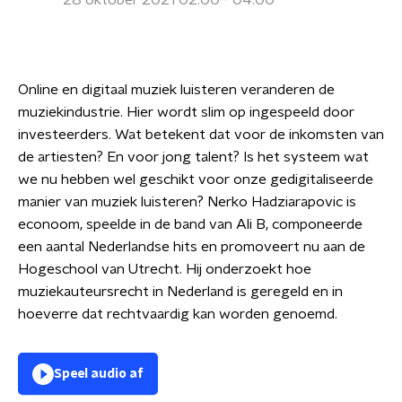
28 oktober 2021 02:00 - 04:00
Online en digitaal muziek luisteren veranderen de
muziekindustrie. Hier wordt slim op ingespeeld door
investeerders. Wat betekent dat voor de inkomsten van
de artiesten? En voor jong talent? Is het systeem wat
we nu hebben wel geschikt voor onze gedigitaliseerde
manier van muziek luisteren? Nerko Hadziarapovic is
econoom, speelde in de band van Ali B, componeerde
een aantal Nederlandse hits en promoveert nu aan de
Hogeschool van Utrecht. Hij onderzoekt hoe
muziekauteursrecht in Nederland is geregeld en in
hoeverre dat rechtvaardig kan worden genoemd.
Speel audio af