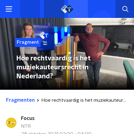
Fragment
Hoe rechtvaardig is het
muziekauteursrecht in
Nederland?
Fragmenten
Hoe rechtvaardig is het muziekauteursrecht in Nederland?
Focus
NTR