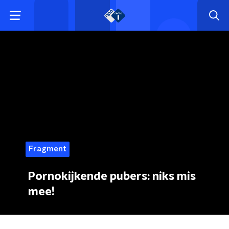
Fragment
Pornokijkende pubers: niks mis
mee!