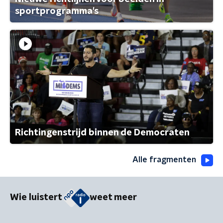
sportprogramma's
Richtingenstrijd binnen de Democraten
Alle fragmenten
Wie luistert
weet meer