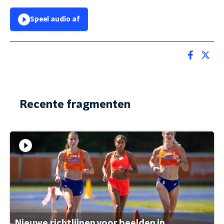
Speel audio af
Recente fragmenten
Nieuwe richtlijnen voor beelden in