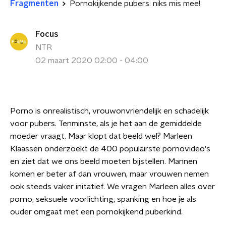
Fragmenten
Pornokijkende pubers: niks mis mee!
Focus
NTR
02 maart 2020 02:00 - 04:00
Porno is onrealistisch, vrouwonvriendelijk en schadelijk
voor pubers. Tenminste, als je het aan de gemiddelde
moeder vraagt. Maar klopt dat beeld wel? Marleen
Klaassen onderzoekt de 400 populairste pornovideo's
en ziet dat we ons beeld moeten bijstellen. Mannen
komen er beter af dan vrouwen, maar vrouwen nemen
ook steeds vaker initatief. We vragen Marleen alles over
porno, seksuele voorlichting, spanking en hoe je als
ouder omgaat met een pornokijkend puberkind.