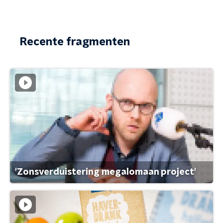
Recente fragmenten
'Zonsverduistering megalomaan project'