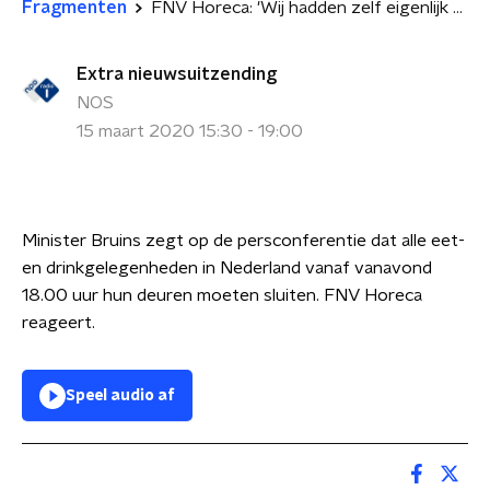
Fragmenten
FNV Horeca: 'Wij hadden zelf eigenlijk al het vermoeden dat dit zou gebeuren'
Extra nieuwsuitzending
NOS
15 maart 2020 15:30 - 19:00
Minister Bruins zegt op de persconferentie dat alle eet-
en drinkgelegenheden in Nederland vanaf vanavond
18.00 uur hun deuren moeten sluiten. FNV Horeca
reageert.
Speel audio af