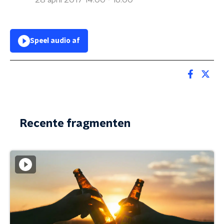
28 april 2017 14:00 - 16:00
Speel audio af
Recente fragmenten