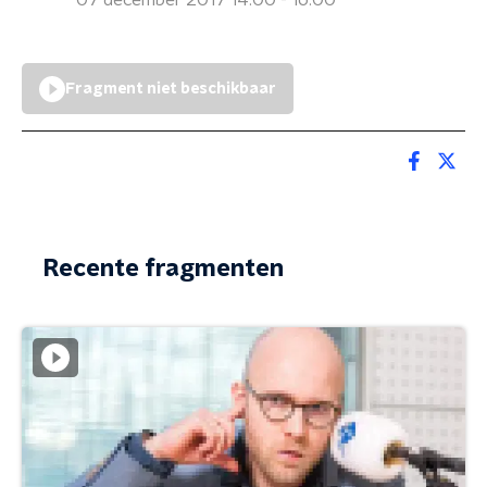
07 december 2017 14:00 - 16:00
Fragment niet beschikbaar
Recente fragmenten