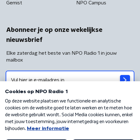
Gemist
NPO Campus
Abonneer je op onze wekelijkse
nieuwsbrief
Elke zaterdag het beste van NPO Radio 1 in jouw
mailbox
Algemene voorwaarden
Privacybeleid
Cookiebeleid