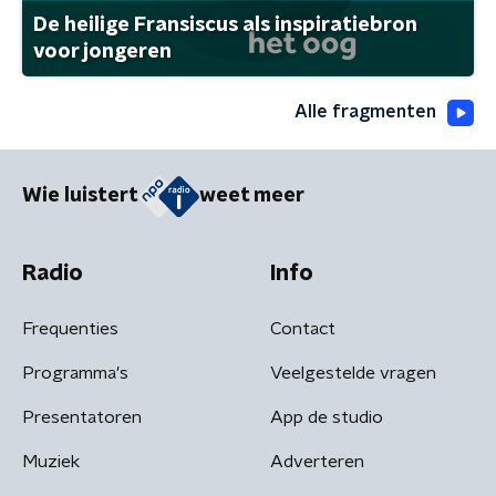
De heilige Fransiscus als inspiratiebron
voor jongeren
Alle fragmenten
Wie luistert
weet meer
Radio
Info
Frequenties
Contact
Programma's
Veelgestelde vragen
Presentatoren
App de studio
Muziek
Adverteren