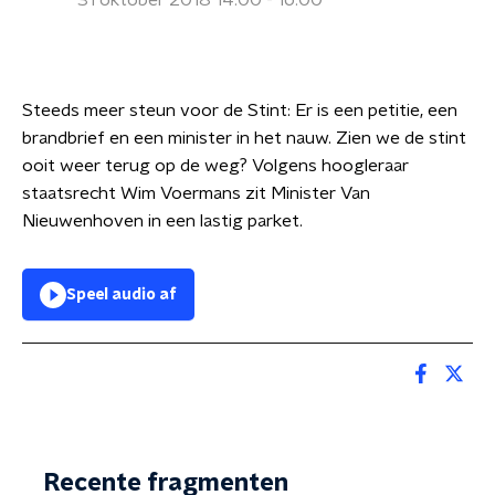
31 oktober 2018 14:00 - 16:00
Steeds meer steun voor de Stint: Er is een petitie, een
brandbrief en een minister in het nauw. Zien we de stint
ooit weer terug op de weg? Volgens hoogleraar
staatsrecht Wim Voermans zit Minister Van
Nieuwenhoven in een lastig parket.
Speel audio af
Recente fragmenten