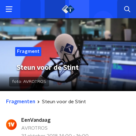
Fragment
Steun voor de Stint
foto:
AVROTROS
Fragmenten
Steun voor de Stint
EenVandaag
AVROTROS