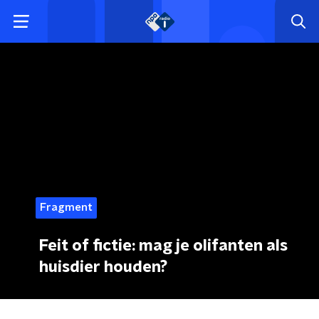
Fragment
Feit of fictie: mag je olifanten als
huisdier houden?