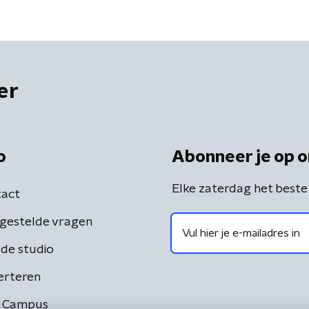
er
o
Abonneer je op o
Elke zaterdag het beste
act
gestelde vragen
de studio
erteren
 Campus