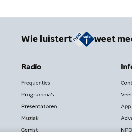
Wie luistert
weet me
Radio
Inf
Frequenties
Cont
Programma's
Veel
Presentatoren
App 
Muziek
Adv
Gemist
NPO