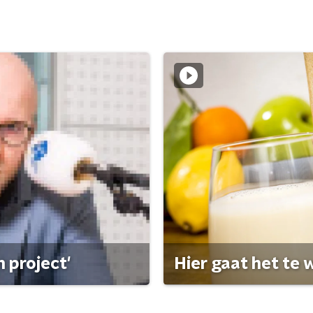
 project'
Hier gaat het te w