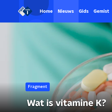
Home
Nieuws
Gids
Gemist
Fragment
Wat is vitamine K?