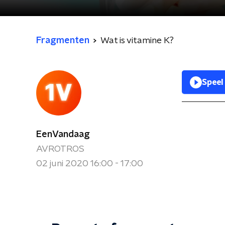
Fragmenten
Wat is vitamine K?
Speel
EenVandaag
AVROTROS
02 juni 2020 16:00 - 17:00