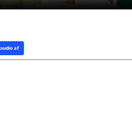
 audio af