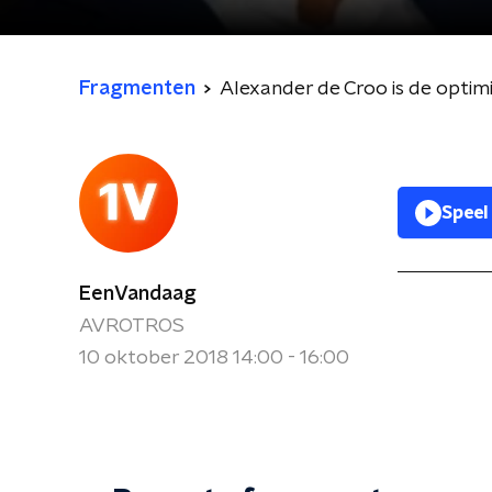
Fragmenten
Alexander de Croo is de optim
Speel
EenVandaag
AVROTROS
10 oktober 2018 14:00 - 16:00