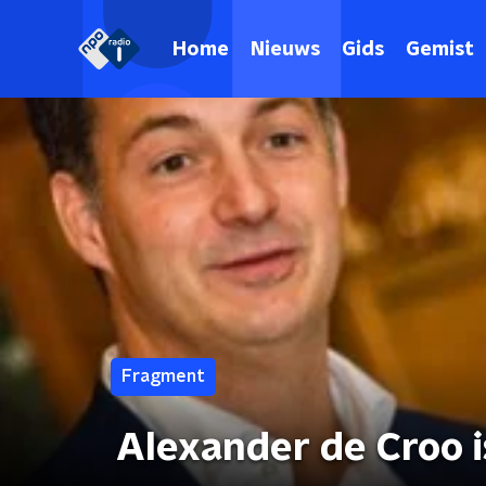
Home
Nieuws
Gids
Gemist
Fragment
Alexander de Croo i