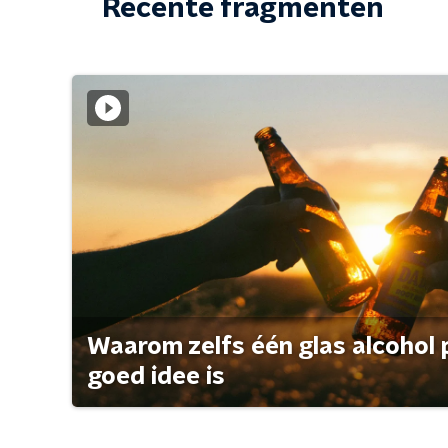
Recente fragmenten
Waarom zelfs één glas alcohol 
goed idee is