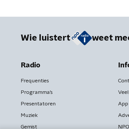
Wie luistert
weet me
Radio
Inf
Frequenties
Cont
Programma's
Veel
Presentatoren
App 
Muziek
Adv
Gemist
NPO