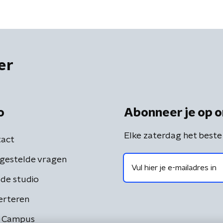
er
o
Abonneer je op o
Elke zaterdag het beste
act
gestelde vragen
de studio
erteren
 Campus