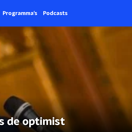
Programma's
Podcasts
s de optimist