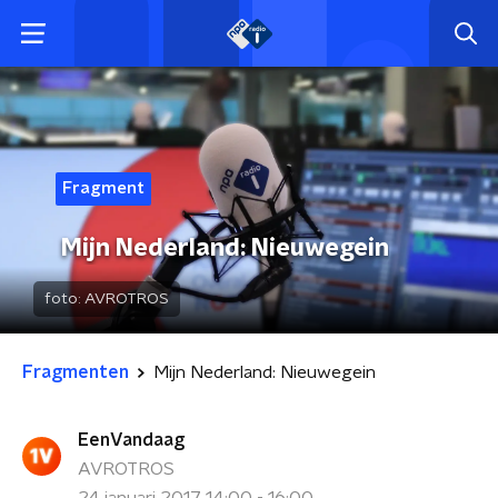
Fragment
Mijn Nederland: Nieuwegein
foto:
AVROTROS
Fragmenten
Mijn Nederland: Nieuwegein
EenVandaag
AVROTROS