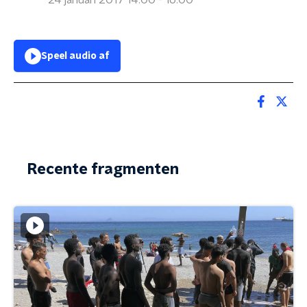
24 januari 2017 14:00 - 16:00
Speel audio af
Recente fragmenten