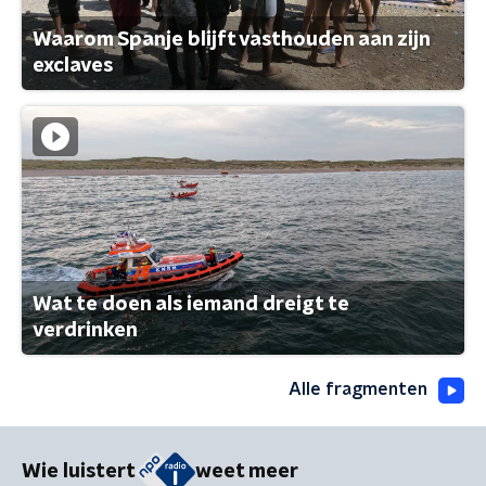
Waarom Spanje blijft vasthouden aan zijn
exclaves
Wat te doen als iemand dreigt te
verdrinken
Alle fragmenten
Wie luistert
weet meer