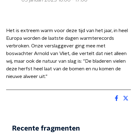
05 januari 2023 16:00 - 17:00
Het is extreem warm voor deze tijd van het jaar, in heel
Europa worden de laatste dagen warmterecords
verbroken. Onze verslaggever ging mee met
boswachter Arnold van Vliet, die vertelt dat niet alleen
wij, maar ook de natuur van slag is: "De bladeren vielen
deze herfst heel laat van de bomen en nu komen de
nieuwe alweer uit."
Recente fragmenten