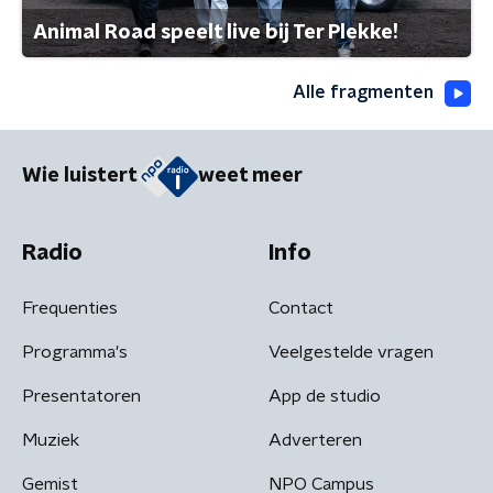
Animal Road speelt live bij Ter Plekke!
Alle fragmenten
Wie luistert
weet meer
Radio
Info
Frequenties
Contact
Programma's
Veelgestelde vragen
Presentatoren
App de studio
Muziek
Adverteren
Gemist
NPO Campus