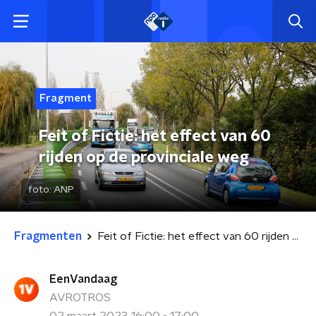
Fragment
Feit of Fictie: het effect van 60
rijden op de provinciale weg
foto:
ANP
Fragmenten
Feit of Fictie: het effect van 60 rijden op de provinciale weg
EenVandaag
AVROTROS