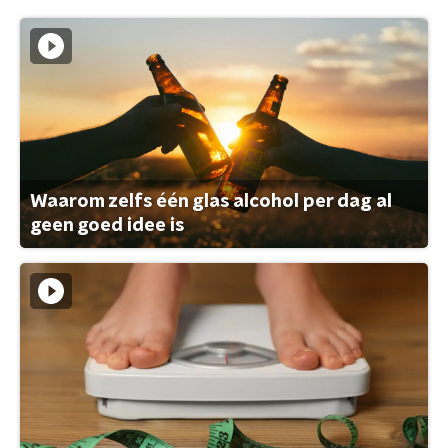
Waarom zelfs één glas alcohol per dag al
geen goed idee is