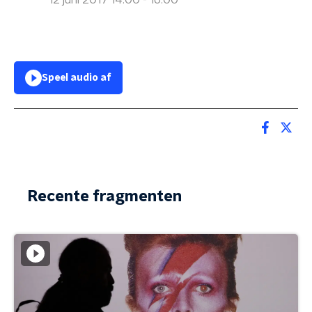
12 juni 2017 14:00 - 16:00
Speel audio af
Recente fragmenten