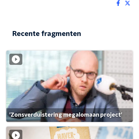
Recente fragmenten
'Zonsverduistering megalomaan project'