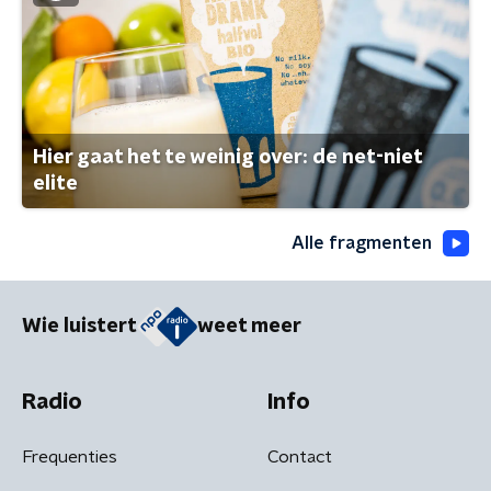
Hier gaat het te weinig over: de net-niet
elite
Alle fragmenten
Wie luistert
weet meer
Radio
Info
Frequenties
Contact