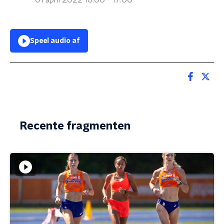
01 april 2022 16:00 - 17:00
Speel audio af
Recente fragmenten