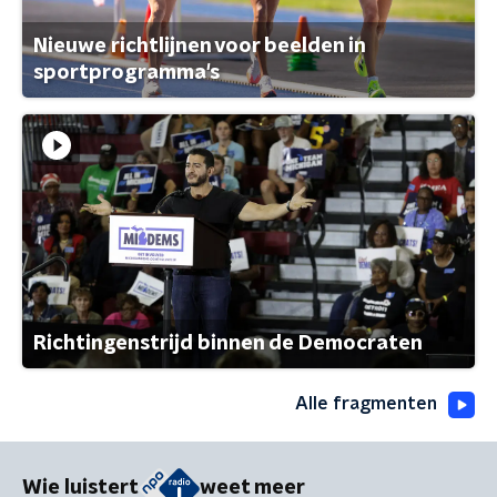
Nieuwe richtlijnen voor beelden in
sportprogramma's
Richtingenstrijd binnen de Democraten
Alle fragmenten
Wie luistert
weet meer