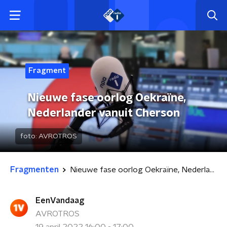
Fragment
Nieuwe fase oorlog Oekraïne,
Nederlander vanuit Cherson
foto:
AVROTROS
Fragmenten
Nieuwe fase oorlog Oekraïne, Nederlander vanuit Cherson
EenVandaag
AVROTROS