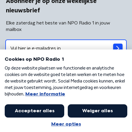
Abonneer je op onze wekelijkse
nieuwsbrief
Elke zaterdag het beste van NPO Radio 1 in jouw
mailbox
Algemene voorwaarden
Privacybeleid
Cookiebeleid