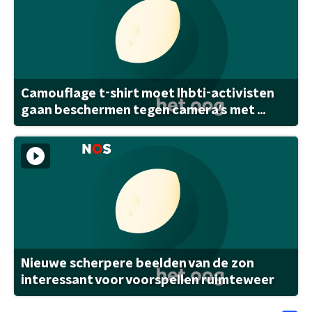
Camouflage t-shirt moet lhbti-activisten
gaan beschermen tegen camera's met ...
Nieuwe scherpere beelden van de zon
interessant voor voorspellen ruimteweer