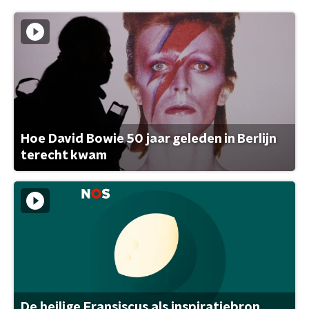
Hoe David Bowie 50 jaar geleden in Berlijn
terecht kwam
De heilige Fransiscus als inspiratiebron