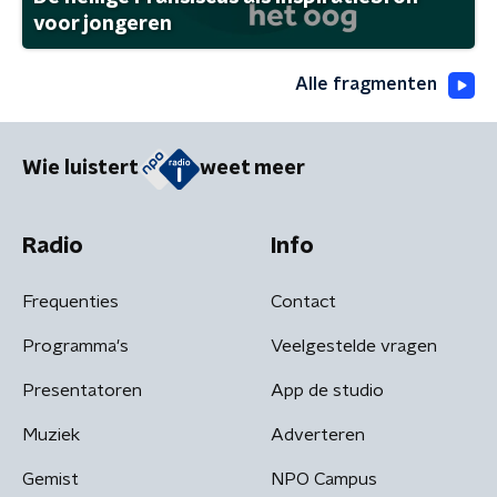
voor jongeren
Alle fragmenten
Wie luistert
weet meer
Radio
Info
Frequenties
Contact
Programma's
Veelgestelde vragen
Presentatoren
App de studio
Muziek
Adverteren
Gemist
NPO Campus