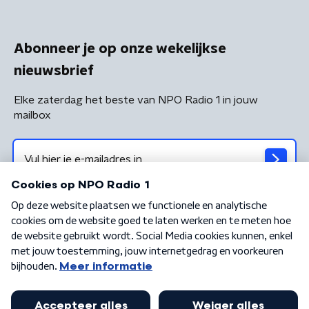
Abonneer je op onze wekelijkse
nieuwsbrief
Elke zaterdag het beste van NPO Radio 1 in jouw
mailbox
Algemene voorwaarden
Privacybeleid
Cookiebeleid