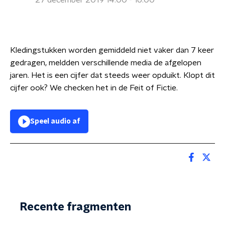
27 december 2019 14:00 - 16:00
Kledingstukken worden gemiddeld niet vaker dan 7 keer
gedragen, meldden verschillende media de afgelopen
jaren. Het is een cijfer dat steeds weer opduikt. Klopt dit
cijfer ook? We checken het in de Feit of Fictie.
Speel audio af
Recente fragmenten