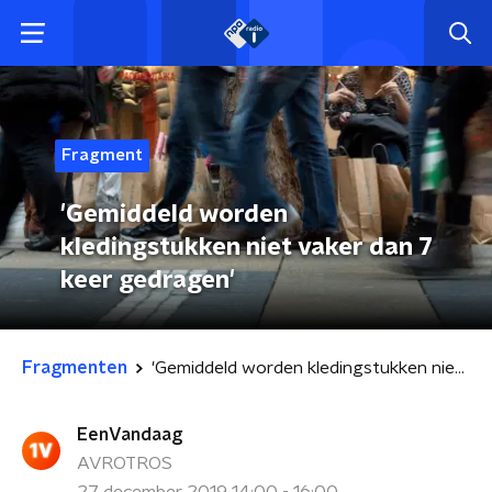
Fragment
'Gemiddeld worden
kledingstukken niet vaker dan 7
keer gedragen'
Fragmenten
'Gemiddeld worden kledingstukken niet vaker dan 7 keer gedragen'
EenVandaag
AVROTROS