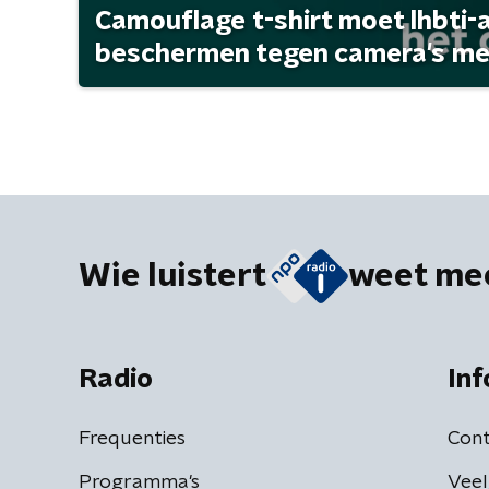
Camouflage t-shirt moet lhbti-
beschermen tegen camera's met 
Wie luistert
weet me
Radio
Inf
Frequenties
Cont
Programma's
Veel