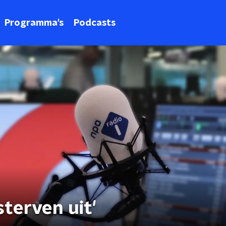
Programma's
Podcasts
terven uit'