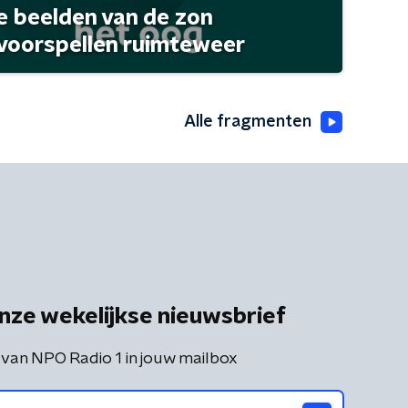
 beelden van de zon
 voorspellen ruimteweer
Alle fragmenten
nze wekelijkse nieuwsbrief
 van NPO Radio 1 in jouw mailbox