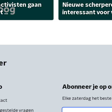
activisten gaan
Nieuwe scherpere
...
interessant voor
er
o
Abonneer je op o
Elke zaterdag het beste
act
gestelde vragen