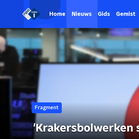
Home
Nieuws
Gids
Gemist
Fragment
'Krakersbolwerken s