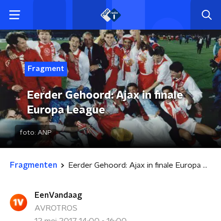
Fragment
Eerder Gehoord: Ajax in finale
Europa League
foto:
ANP
Fragmenten
Eerder Gehoord: Ajax in finale Europa League
EenVandaag
AVROTROS