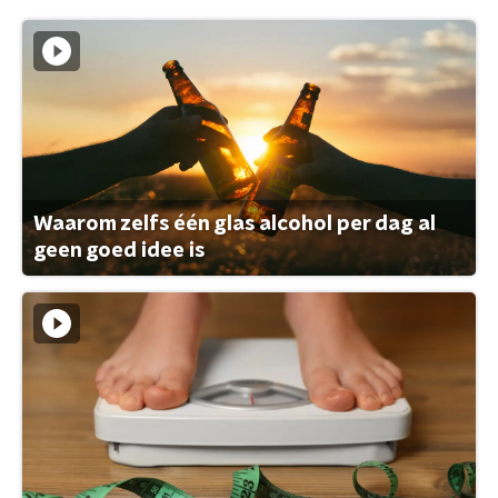
Waarom zelfs één glas alcohol per dag al
geen goed idee is