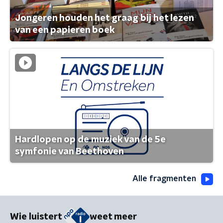
Jongeren houden het graag bij het lezen
van een papieren boek
Hardlopen op de muziek van de 5e
symfonie van Beethoven
Alle fragmenten
Wie luistert
weet meer