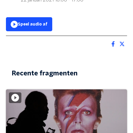
22 januari 2021 16:00 - 17:00
Speel audio af
Recente fragmenten