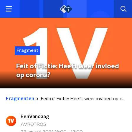
Fragment
Feit of Fictie: Heeft weer invloed
op corona?
Fragmenten
Feit of Fictie: Heeft weer invloed op corona?
EenVandaag
AVROTROS