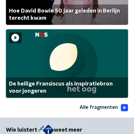
Hoe David Bowie 50 jaar geleden in Berlijn
terecht kwam
De heilige Fransiscus als inspiratiebron
voor jongeren
Alle fragmenten
Wie luistert
weet meer