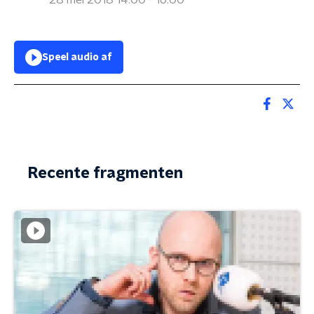
28 mei 2018 14:00 - 16:00
Speel audio af
Recente fragmenten