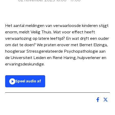
02 november 2023 16:00 - 17:00
Het aantal meldingen van verwaarloosde kinderen stijgt
enorm, meldt Veilig Thuis. Wat voor effect heeft
verwaarlozing op latere leeftijd? En wat drijft een ouder
om dat te doen? We praten erover met Bernet Elzinga,
hoogleraar Stressgerelateerde Psychopathologie aan
de Universiteit Leiden en René Haring, hulpverlener en
ervaringsdeskundige.
Speel audio af