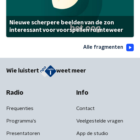
Nieuwe scherpere beelden van de zon
interessant voor voorspellen ruimteweer
Alle fragmenten
Wie luistert
weet meer
Radio
Info
Frequenties
Contact
Programma's
Veelgestelde vragen
Presentatoren
App de studio