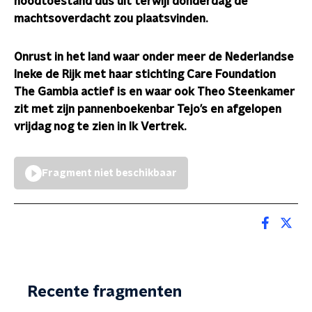
noodtoestand dus uit terwijl donderdag de
machtsoverdacht zou plaatsvinden.
Onrust in het land waar onder meer de Nederlandse
Ineke de Rijk met haar stichting Care Foundation
The Gambia actief is en waar ook Theo Steenkamer
zit met zijn pannenboekenbar Tejo’s en afgelopen
vrijdag nog te zien in Ik Vertrek.
Fragment niet beschikbaar
Recente fragmenten