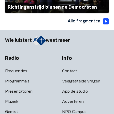
Richtingenstrijd binnen de Democraten
Alle fragmenten
Wie luistert
weet meer
Radio
Info
Frequenties
Contact
Programma's
Veelgestelde vragen
Presentatoren
App de studio
Muziek
Adverteren
Gemist
NPO Campus