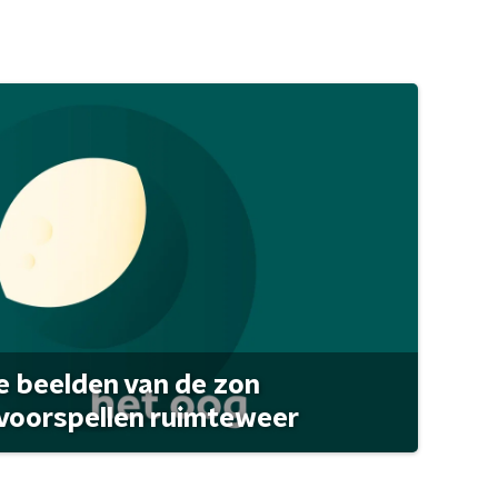
 beelden van de zon
 voorspellen ruimteweer