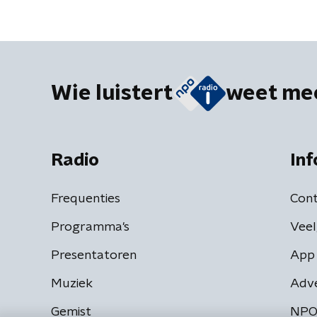
Wie luistert
weet me
Radio
Inf
Frequenties
Cont
Programma's
Veel
Presentatoren
App 
Muziek
Adv
Gemist
NPO