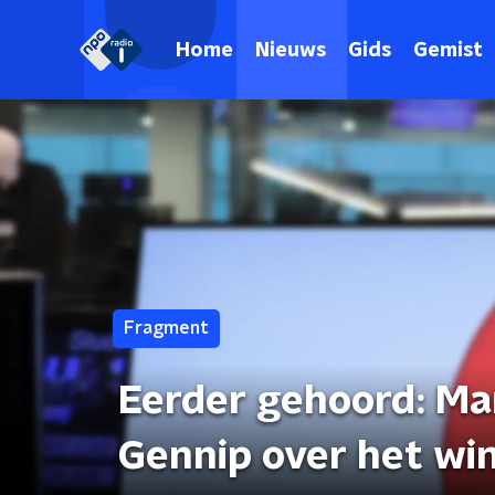
Home
Nieuws
Gids
Gemist
Fragment
Eerder gehoord: Ma
Gennip over het wi