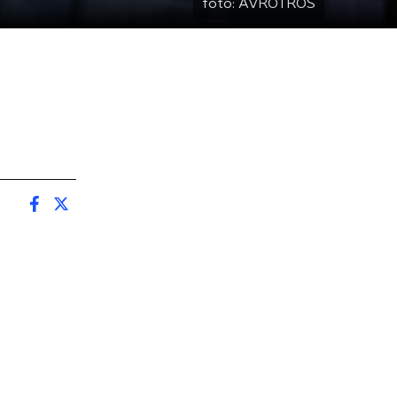
foto:
AVROTROS