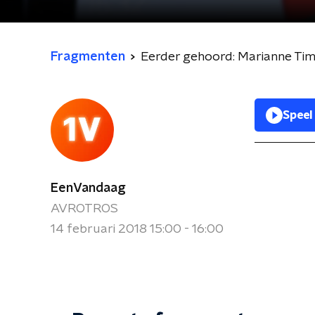
Fragmenten
Eerder gehoord: Marianne Tim
Speel
EenVandaag
AVROTROS
14 februari 2018 15:00 - 16:00