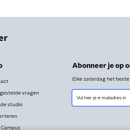
er
o
Abonneer je op o
Elke zaterdag het beste
act
gestelde vragen
de studio
erteren
 Campus