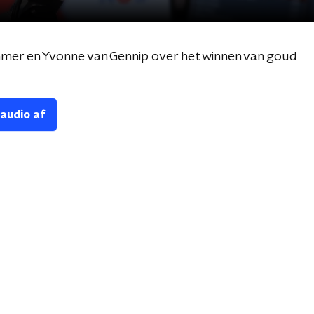
mer en Yvonne van Gennip over het winnen van goud
 audio af