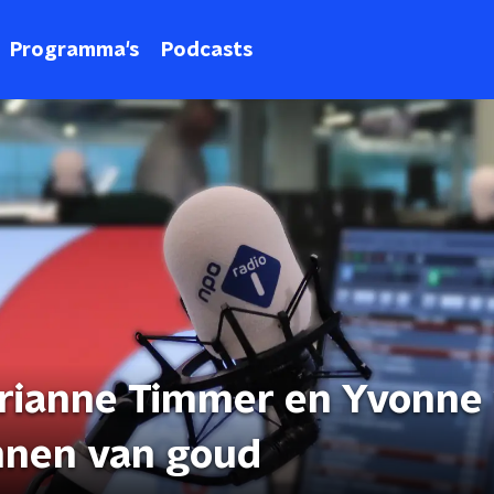
Programma's
Podcasts
rianne Timmer en Yvonne
nnen van goud