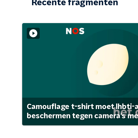
Recente fragmenten
Camouflage t-shirt moet lhbti-
beschermen tegen camera's met 