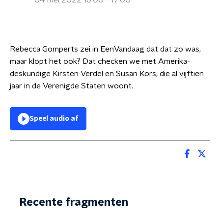
04 mei 2022 16:00 - 17:00
Rebecca Gomperts zei in EenVandaag dat dat zo was,
maar klopt het ook? Dat checken we met Amerika-
deskundige Kirsten Verdel en Susan Kors, die al vijftien
jaar in de Verenigde Staten woont.
Speel audio af
Recente fragmenten