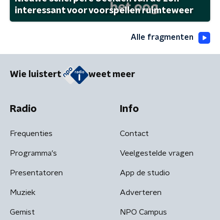
interessant voor voorspellen ruimteweer
Alle fragmenten
Wie luistert
weet meer
Radio
Info
Frequenties
Contact
Programma's
Veelgestelde vragen
Presentatoren
App de studio
Muziek
Adverteren
Gemist
NPO Campus