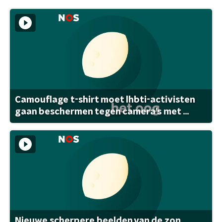
Camouflage t-shirt moet lhbti-activisten
gaan beschermen tegen camera's met ...
Nieuwe scherpere beelden van de zon