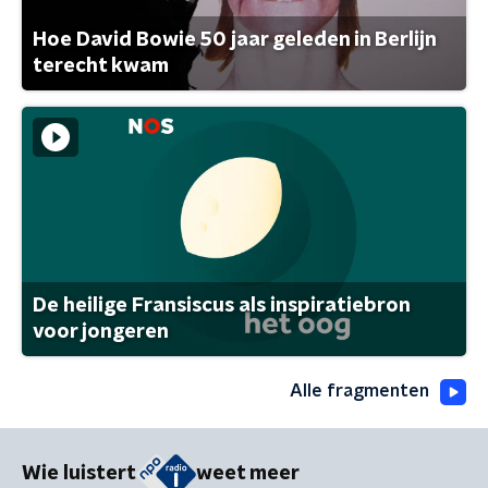
Hoe David Bowie 50 jaar geleden in Berlijn
terecht kwam
De heilige Fransiscus als inspiratiebron
voor jongeren
Alle fragmenten
Wie luistert
weet meer