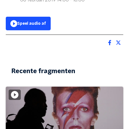
06 februari 2019 14:00 - 16:00
Speel audio af
Recente fragmenten