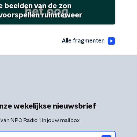
 beelden van de zon
 voorspellen ruimteweer
Alle fragmenten
nze wekelijkse nieuwsbrief
 van NPO Radio 1 in jouw mailbox