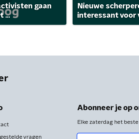
activisten gaan
Nieuwe scherpere
...
interessant voor
er
o
Abonneer je op o
Elke zaterdag het beste
act
gestelde vragen