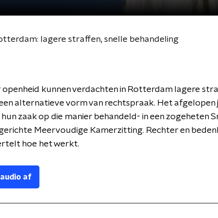
terdam: lagere straffen, snelle behandeling
or openheid kunnen verdachten in Rotterdam lagere stra
ij een alternatieve vorm van rechtspraak. Het afgelopen j
hun zaak op die manier behandeld- in een zogeheten S
erichte Meervoudige Kamerzitting. Rechter en beden
rtelt hoe het werkt.
 audio af