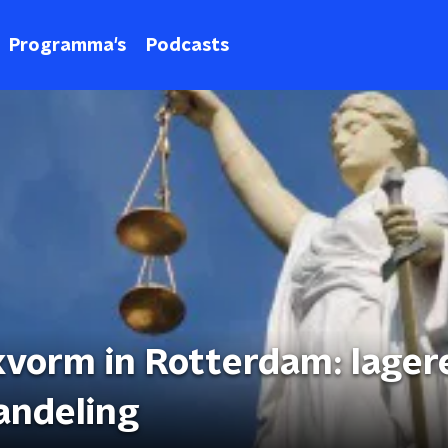
Programma's
Podcasts
vorm in Rotterdam: lager
handeling