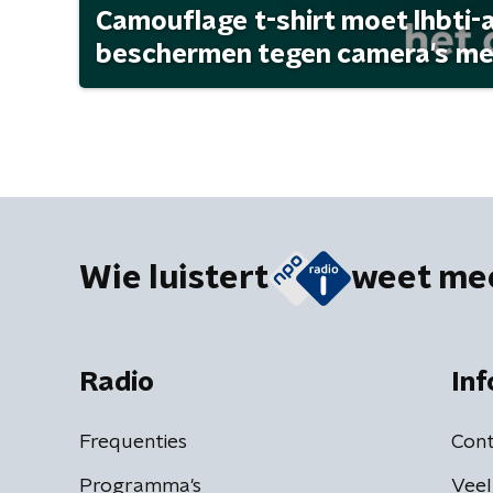
Camouflage t-shirt moet lhbti-
beschermen tegen camera's met 
Wie luistert
weet me
Radio
Inf
Frequenties
Cont
Programma's
Veel