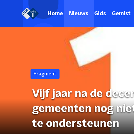
Home
Nieuws
Gids
Gemist
Fragment
Vijf jaar na de dece
gemeenten nog nie
te ondersteunen