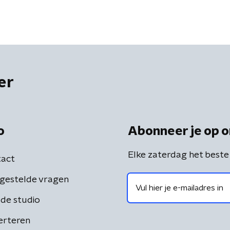
er
o
Abonneer je op o
Elke zaterdag het beste
act
gestelde vragen
de studio
erteren