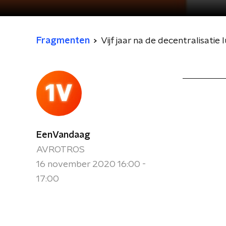
Fragmenten
Vijf jaar na de decentralisat
EenVandaag
AVROTROS
16 november 2020 16:00 -
17:00