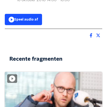
16 oktober 2018 14:00 - 16:00
Speel audio af
Recente fragmenten