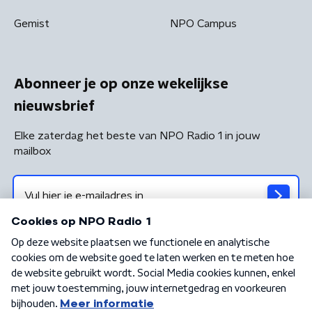
Gemist
NPO Campus
Abonneer je op onze wekelijkse
nieuwsbrief
Elke zaterdag het beste van NPO Radio 1 in jouw
mailbox
Algemene voorwaarden
Privacybeleid