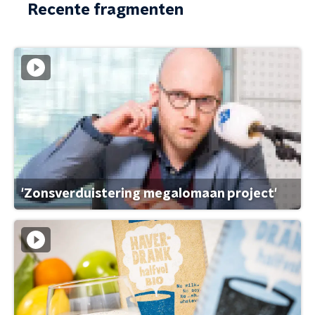
Recente fragmenten
'Zonsverduistering megalomaan project'