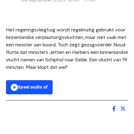
04 september 2023 16:00 - 17:00
Het regeringsvliegtuig wordt regelmatig gebruikt voor
binnenlandse verplaatsingsvluchten, maar niet vaak met
een minister aan boord. Toch zegt gezagvoerder Noud
Rutte dat ministers Jetten en Harbers een binnenlandse
vlucht namen van Schiphol naar Eelde. Een vlucht van 19
minuten. Maar klopt dat wel?
Speel audio af