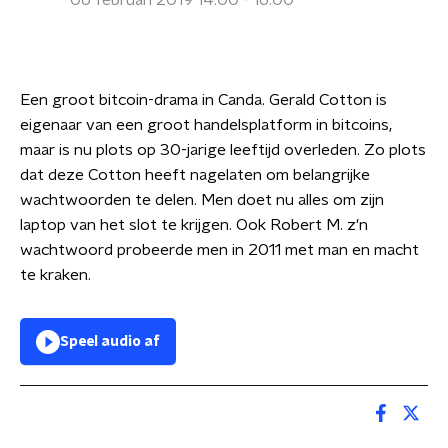
06 februari 2019 14:00 - 16:00
Een groot bitcoin-drama in Canda. Gerald Cotton is
eigenaar van een groot handelsplatform in bitcoins,
maar is nu plots op 30-jarige leeftijd overleden. Zo plots
dat deze Cotton heeft nagelaten om belangrijke
wachtwoorden te delen. Men doet nu alles om zijn
laptop van het slot te krijgen. Ook Robert M. z'n
wachtwoord probeerde men in 2011 met man en macht
te kraken.
Speel audio af