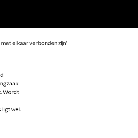
met elkaar verbonden zijn'
nd
pingzaak
t. Wordt
ligt wel.