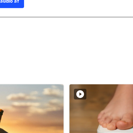
 audio af