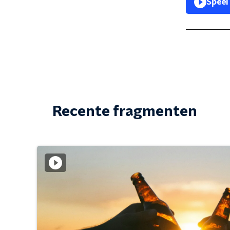
Speel
Recente fragmenten