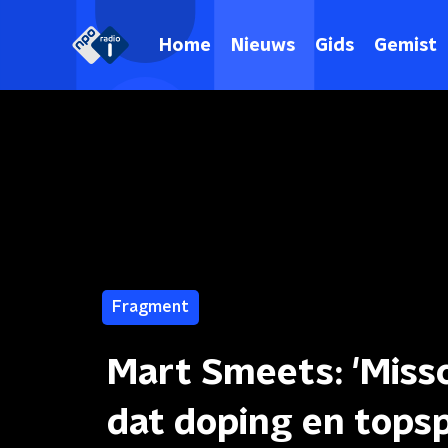
Home
Nieuws
Gids
Gemist
Fragment
Mart Smeets: 'Miss
dat doping en topsp