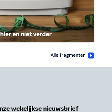
hier en niet verder
Alle fragmenten
nze wekelijkse nieuwsbrief