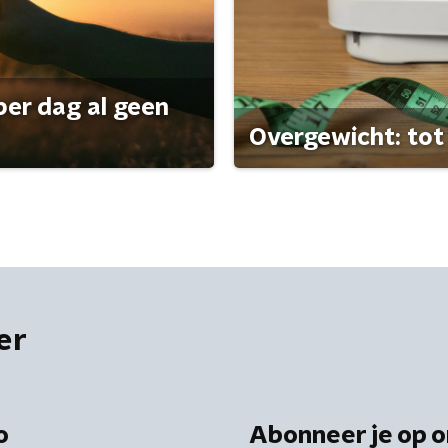
per dag al geen
Overgewicht: tot 
er
o
Abonneer je op o