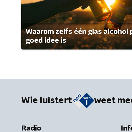
Waarom zelfs één glas alcohol 
goed idee is
Wie luistert
weet me
Radio
Inf